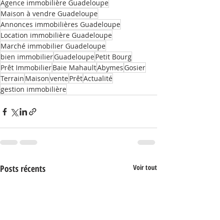
Agence immobilière Guadeloupe
Maison à vendre Guadeloupe
Annonces immobilières Guadeloupe
Location immobilière Guadeloupe
Marché immobilier Guadeloupe
bien immobilier
Guadeloupe
Petit Bourg
Prêt Immobilier
Baie Mahault
Abymes
Gosier
Terrain
Maison
vente
Prêt
Actualité
gestion immobilière
Posts récents
Voir tout