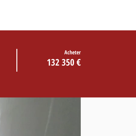
ACT
Acheter
132 350 €