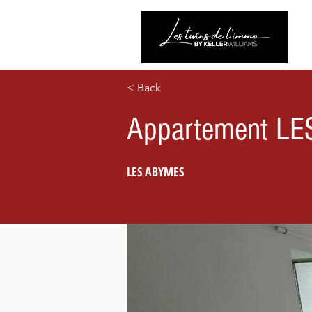
< Back
Appartement L
LES ABYMES