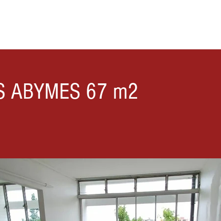
ACCEUIL
NOS BIENS
BLOG
AGENTS IMMOBILIERS
CONT
ES ABYMES 67 m2