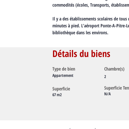
commodités (écoles, Transports, établisseme
Il y a des établissements scolaires de tous
minutes à pied. L'aéroport Ponte-A-Pitre-L
bibliothèque dans les environs.
Détails du biens
Type de bien
Chambre(s)
Appartement
2
Superficie Ter
Superficie
N/A
67 m2