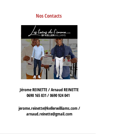
Nos Contacts
Jérome REINETTE / Arnaud REINETTE
0690 165 831
/
0690 924 041
jerome.reinette@kellerwilliams.com
/
arnaud.reinette@gmail.com