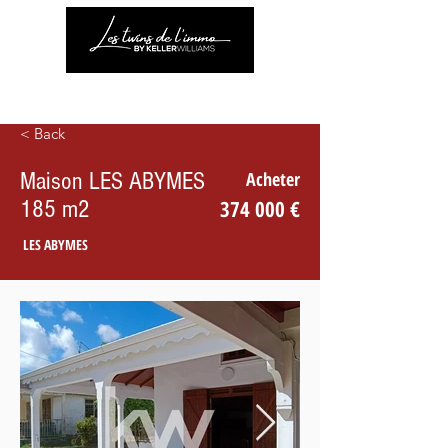
< Back
Maison LES ABYMES
Acheter
185 m2
374 000 €
LES ABYMES