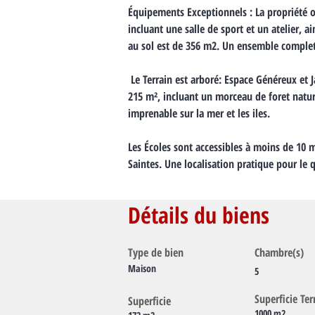
Équipements Exceptionnels : La propriété o
incluant une salle de sport et un atelier, 
au sol est de 356 m2. Un ensemble complet 
 Le Terrain est arboré: Espace Généreux et Jardin sans vis-à-vis, offrant amplement d'espace, soit 2 
215 m², incluant un morceau de foret natur
imprenable sur la mer et les iles.
Les Écoles sont accessibles à moins de 10 
Saintes. Une localisation pratique pour le 
Détails du biens
Type de bien
Chambre(s)
Maison
5
Superficie Ter
Superficie
1000 m2