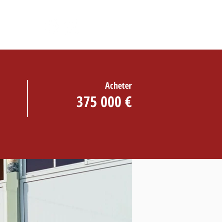
ACT
Acheter
375 000 €