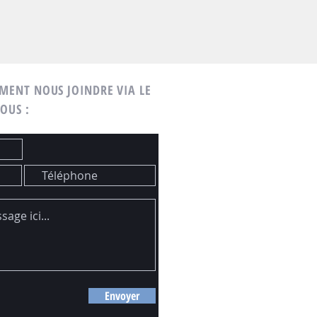
MENT NOUS JOINDRE VIA LE
SOUS :
Envoyer