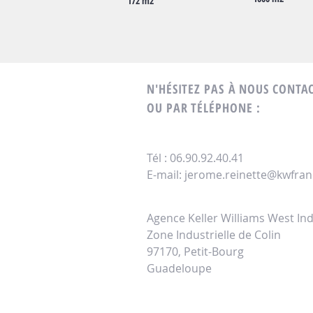
172 m2
N'H
ÉSITEZ PAS À NOUS CONTA
OU PAR TÉLÉPHONE
:
Tél : 06.90.92.40.41
E-mail:
jerome.reinette@kwfra
Agence Keller Williams
West Ind
Zone Industrielle de Colin
97170, Petit-Bourg
Guadeloupe