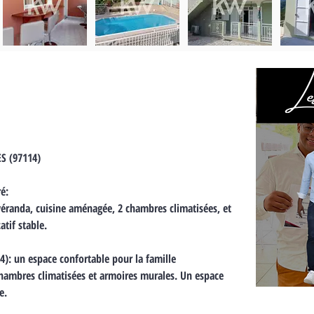
ES (97114)
é:
éranda, cuisine aménagée, 2 chambres climatisées, et 
tif stable.
4): un espace confortable pour la famille
chambres climatisées et armoires murales. Un espace 
e.