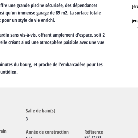
ffre une grande piscine sécurisée, des dépendances 
Jér
ainsi qu'un immense garage de 89 m2. La surface totale 
pour un style de vie enrichi.
jer
elle créant ainsi une atmosphère paisible avec une vue 
minutes du bourg, et proche de l'embarcadère pour Les 
quotidien.
Salle de bain(s)
3
rain
Année de construction
Référence
Ref. T1523