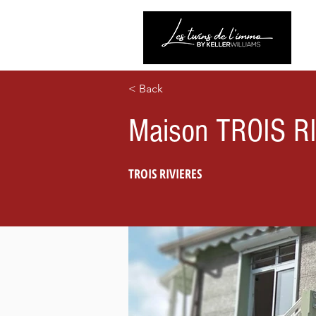
< Back
Maison TROIS R
TROIS RIVIERES