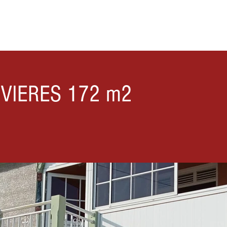
ACCEUIL
NOS BIENS
BLOG
AGENTS IMMOBILIERS
CONT
IVIERES 172 m2