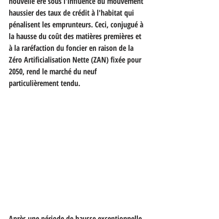
nouvelle ère sous l'influence du mouvement 
haussier des taux de crédit à l'habitat qui 
pénalisent les emprunteurs. Ceci, conjugué à 
la hausse du coût des matières premières et 
à la raréfaction du foncier en raison de la 
Zéro Artificialisation Nette (ZAN) fixée pour 
2050, rend le marché du neuf 
particulièrement tendu.
Après une période de hausse exceptionnelle 